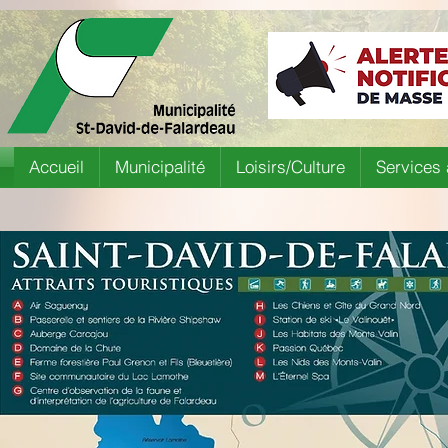
Accueil
Municipalité
Loisirs/Culture
Services 