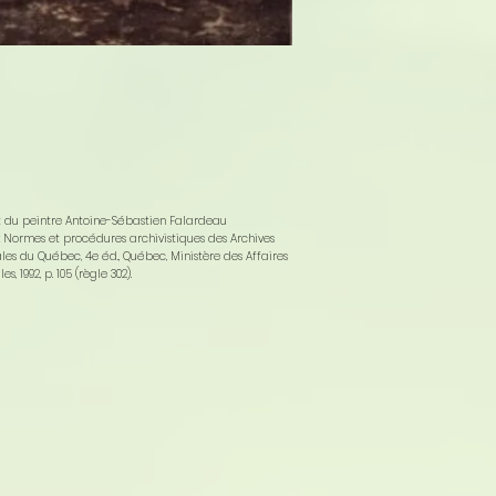
t du peintre Antoine-Sébastien Falardeau
: Normes et procédures archivistiques des Archives
les du Québec, 4e éd., Québec, Ministère des Affaires
es, 1992, p. 105 (règle 302).