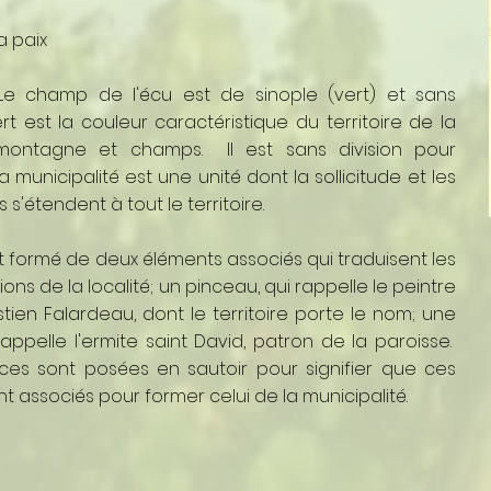
a paix
 Le champ de l'écu est de sinople (vert) et sans
ert est la couleur caractéristique du territoire de la
: montagne et champs. Il est sans division pour
a municipalité est une unité dont la sollicitude et les
 s'étendent à tout le territoire.
t formé de deux éléments associés qui traduisent les
ons de la localité; un pinceau, qui rappelle le peintre
tien Falardeau, dont le territoire porte le nom; une
rappelle l'ermite saint David, patron de la paroisse.
es sont posées en sautoir pour signifier que ces
 associés pour former celui de la municipalité.