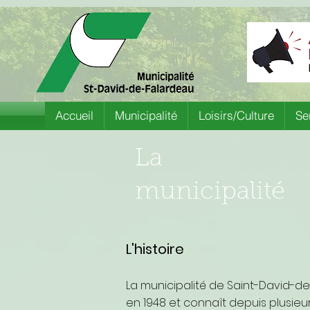
Accueil
Municipalité
Loisirs/Culture
Se
La
municipalité
L'histoire
La municipalité de Saint-David-d
en 1948 et connaît depuis plusie