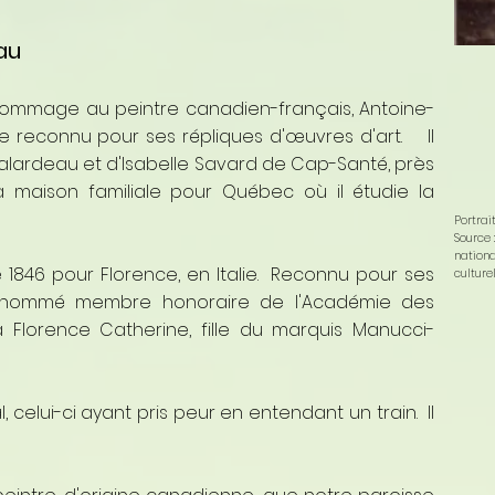
au
hommage au peintre canadien-français, Antoine-
 reconnu pour ses répliques d'œuvres d'art. Il
Falardeau et d'Isabelle Savard de Cap-Santé, près
a maison familiale pour Québec où il étudie la
Portrai
Source 
nationa
 1846 pour Florence, en Italie. Reconnu pour ses
culturell
fut nommé membre honoraire de l'Académie des
 Florence Catherine, fille du marquis Manucci-
, celui-ci ayant pris peur en entendant un train. Il