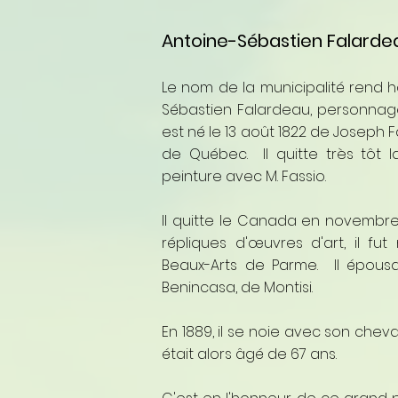
Antoine-Sébastien Falarde
Le nom de la municipalité rend 
Sébastien Falardeau, personnage
est né le 13 août 1822 de Joseph 
de Québec. Il quitte très tôt l
peinture avec M. Fassio.
Il quitte le Canada en novembre
répliques d'œuvres d'art, il 
Beaux-Arts de Parme. Il épousa
Benincasa, de Montisi.
En 1889, il se noie avec son cheval
était alors âgé de 67 ans.