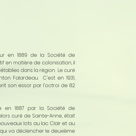
ur en 1889 de la Société de
f en matière de colonisation, il
établies dans la région. Le curé
nton Falardeau. C'est en 1931,
it son essor par l'octroi de 82
e en 1887 par la Société de
alors curé de Sainte-Anne, était
nouveaux lots au lac Clair et au
 qui va déclencher le deuxième