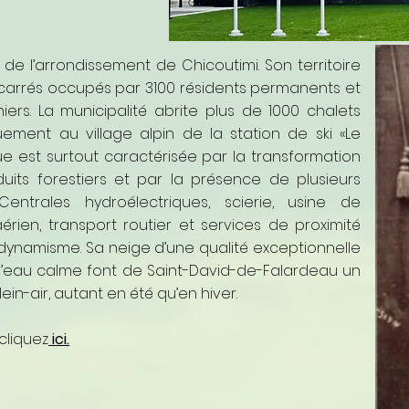
 de l’arrondissement de Chicoutimi. Son territoire
carrés occupés par 3100 résidents permanents et
iers. La municipalité abrite plus de 1000 chalets
ement au village alpin de la station de ski «Le
que est surtout caractérisée par la transformation
uits forestiers et par la présence de plusieurs
. Centrales hydroélectriques, scierie, usine de
érien, transport routier et services de proximité
 dynamisme. Sa neige d’une qualité exceptionnelle
’eau calme font de Saint-David-de-Falardeau un
in-air, autant en été qu’en hiver.
 cliquez
ici.