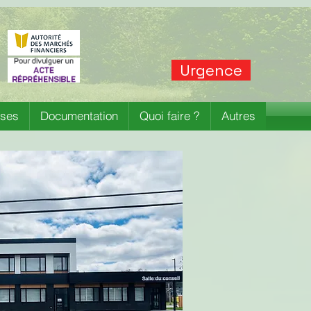
Urgence
ises
Documentation
Quoi faire ?
Autres