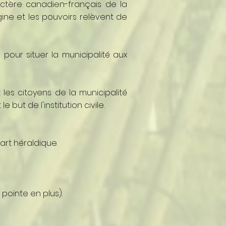
ctère canadien-français de la
igine et les pouvoirs relèvent de
our situer la municipalité aux
 les citoyens de la municipalité
but de l'institution civile.
art héraldique.
 pointe en plus).