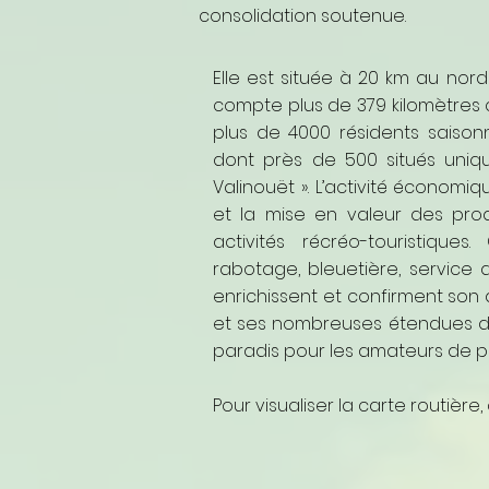
consolidation soutenue.
Elle est située à 20 km au nord
compte plus de 379 kilomètres 
plus de 4000 résidents saisonn
dont près de 500 situés uniqu
Valinouët ». L’activité économi
et la mise en valeur des prod
activités récréo-touristiques
rabotage, bleuetière, service a
enrichissent et confirment son
et ses nombreuses étendues d
paradis pour les amateurs de ple
Pour visualiser la carte routière,