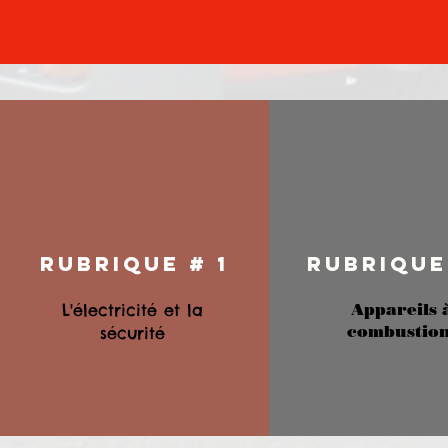
RUBRIQUE # 1
RUBRIQUE
L'électricité et la
Appareils 
combustio
sécurité