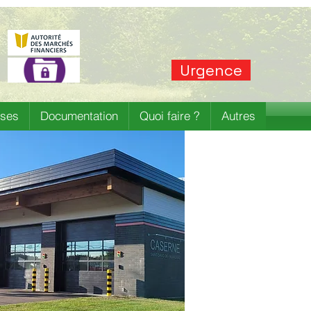
Urgence
ises
Documentation
Quoi faire ?
Autres