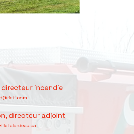
, directeur incendie
rd@risif.com
n, directeur adjoint
illefalardeau.ca