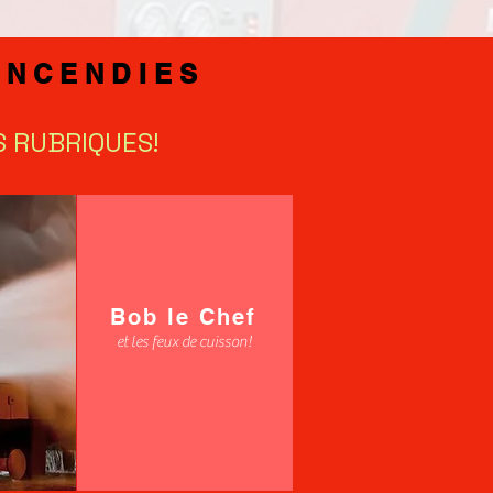
INCENDIES
S RUBRIQUES!
Bob le Chef
et les feux de cuisson!