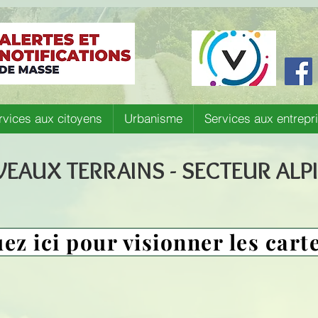
rvices aux citoyens
Urbanisme
Services aux entrepr
EAUX TERRAINS - SECTEUR ALP
ez ici pour visionner les cart