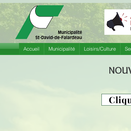
Accueil
Municipalité
Loisirs/Culture
Se
NOUV
Cliqu