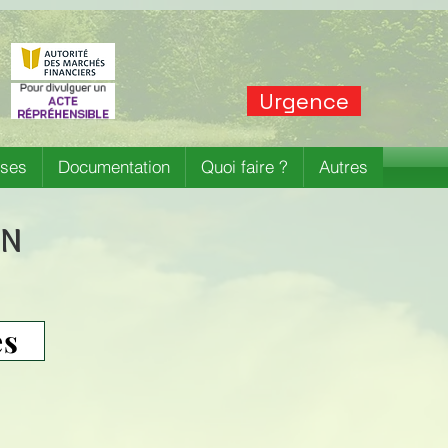
Urgence
ises
Documentation
Quoi faire ?
Autres
IN
es